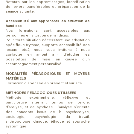
Retours sur les apprentissages, identification
de leviers transférables et préparation de la
séance suivante.
Accessibilité aux apprenants en situation de
handicap
Nos formations sont accessibles aux
personnes en situation de handicap.
Pour toute situation nécessitant une adaptation
spécifique (rythme, supports, accessibilité des
locaux, etc.), nous vous invitons à nous
contacter en amont afin d’étudier les
possibilités de mise en œuvre d’un
accompagnement personnalisé.
MODALITÉS PÉDAGOGIQUES ET MOYENS
MATÉRIELS
Formation dispensée en présentiel sur site
MÉTHODES PÉDAGOGIQUES UTILISÉES
Méthode expérientielle, réflexive et
participative alternant temps de parole,
d’analyse, et de synthèse.. L’analyse s’oriente
des concepts issus de la psychanalyse,
sociologie, psychologie du travail,
anthropologie clinique, éthique et approche
systémique