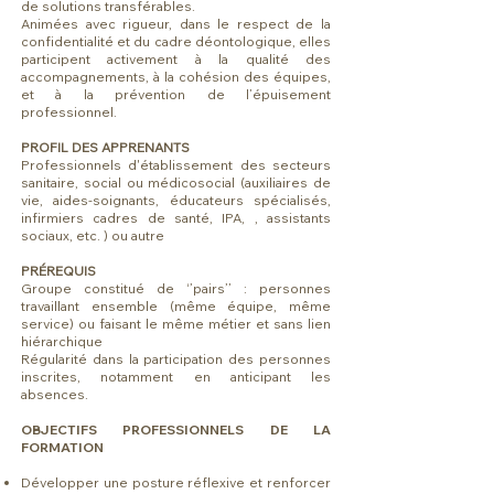
de solutions transférables.
Animées avec rigueur, dans le respect de la
confidentialité et du cadre déontologique, elles
participent activement à la qualité des
accompagnements, à la cohésion des équipes,
et à la prévention de l’épuisement
professionnel.
PROFIL DES APPRENANTS
Professionnels d'établissement des secteurs
sanitaire, social ou médicosocial (auxiliaires de
vie, aides-soignants, éducateurs spécialisés,
infirmiers cadres de santé, IPA, , assistants
sociaux, etc. ) ou autre​​
PRÉREQUIS
Groupe constitué de ‘’pairs’’ : personnes
travaillant ensemble (même équipe, même
service) ou faisant le même métier et sans lien
hiérarchique
Régularité dans la participation des personnes
inscrites, notamment en anticipant les
absences.
OBJECTIFS PROFESSIONNELS DE LA
FORMATION
Développer une posture réflexive et renforcer