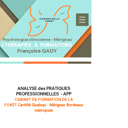
sychologue clinicienne -
Mérignac
|
THÉRAPIES &
FORMATIONS
Françoise GADY
ANALYSE des PRATIQUES
PROFESSIONNELLES - APP
CABINET DE FORMATION DE LA
FORÊT
Certifié Qualiopi - Mérignac Bordeaux
métropole