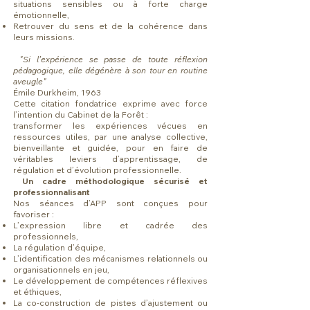
situations sensibles ou à forte charge
émotionnelle,
Retrouver du sens et de la cohérence dans
leurs missions.
"Si l’expérience se passe de toute réflexion
pédagogique, elle dégénère à son tour en routine
aveugle"
Émile Durkheim, 1963
Cette citation fondatrice exprime avec force
l’intention du Cabinet de la Forêt :
transformer les expériences vécues en
ressources utiles, par une analyse collective,
bienveillante et guidée, pour en faire de
véritables leviers d’apprentissage, de
régulation et d’évolution professionnelle.
Un cadre méthodologique sécurisé et
professionnalisant
Nos séances d’APP sont conçues pour
favoriser :
L’expression libre et cadrée des
professionnels,
La régulation d’équipe,
L’identification des mécanismes relationnels ou
organisationnels en jeu,
Le développement de compétences réflexives
et éthiques,
La co-construction de pistes d’ajustement ou