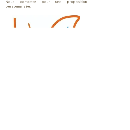
Nous contacter pour une proposition
personnalisée
.
RÉFÉRENCES
S'INSCRIRE
CGV