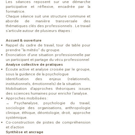
Les séances reposent sur une démarche
participative et réflexive, encadrée par la
formatrice.
Chaque séance suit une structure commune et
aborde de manière transversale des
thématiques clés des professionnels . Le travail
s’articule autour de plusieurs étapes :
Accueil & ouverture
Rappel du cadre de travail, tour de table pour
prendre "la météo" du groupe.
Énonciation d'une situation professionnelle par
un participant et partage du vécu professionnel
Analyse collective de pratiques
Écoute active et analyse croisée par le groupe,
sous la guidance de la psychologue
Identification des enjeux (relationnels,
institutionnels, émotionnels) de la situation
Mobilisation d’approches théoriques issues
des sciences humaines pour enrichir l’analyse.
Approches mobilisées :
→ Psychanalyse, psychologie du travail,
sociologie des organisations, anthropologie
clinique, éthique, déontologie, droit, approche
systémique.
Co-construction de pistes de compréhension
et d’action
Synthèse et ancrage