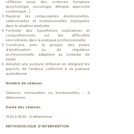
réflexion issus des sciences humaines
(psychologie, sociologie, éthique, approche
systémique...).
Repérer les composantes émotionnelles,
relationnelles et institutionnelles impliquées
dans la situation analysée.
Formuler des hypothèses explicatives et
compréhensives sur les difficultés
rencontrées dans la pratique professionnelle.
Construire, avec le groupe, des pistes
d’amélioration ou de régulation
professionnelle, adaptées au contexte de
travail.
Adopter une posture réflexive en intégrant les
apports de l’analyse collective à sa pratique
quotidienne.
Nombre de séances
Séances mensuelles ou bimensuelles - A
déterminer
Durée des séances
1h30 à 3h30 - A déterminer
METHODOLOGIE D'INTERVENTION