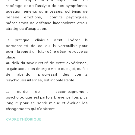
repérage et de l'analyse de ses symptômes,
questionnements ou impasses, schémas de
pensée, émotions, conflits psychiques,
mécanismes de défense inconscients et/ou
stratégies d'adaptation.
La pratique clinique vient libérer la
personnalité de ce qui la verrouillait pour
ouvrir la voie à un futur où le désir retrouve sa
place.
​Au-delà du savoir retiré de cette ​expérience,
le gain acquis en énergie vitale du ​sujet, du fait
de l'abandon progressif des​ conflits
psychiques internes, est incontestable.
​La durée de l' accompagnement
psychologique est parfois brève, ​parfois plus
longue pour se sentir mieux et évaluer les
changements qui s'opèrent.
CADRE THÉORIQUE