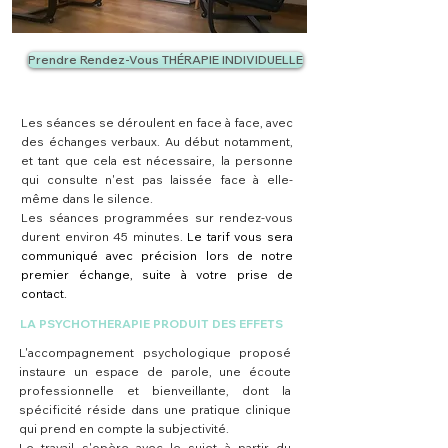
Prendre Rendez-Vous THÉRAPIE INDIVIDUELLE
Les séances se déroulent en face à face, avec
des échanges verbaux. Au début notamment,
SÉANCES
et tant que cela est nécessaire, la personne
qui consulte n'est pas laissée face à elle-
même dans le silence.
Les séances programmées sur rendez-vous
durent environ 45 minutes.
Le tarif vous sera
communiqué avec précision lors de notre
premier échange, suite à votre prise de
contact.
LA PSYCHOTHERAPIE PRODUIT DES EFFETS
L'accompagnement psychologique proposé
instaure un espace de parole, une écoute
professionnelle et bienveillante, dont la
spécificité réside dans une pratique clinique
qui prend en compte la subjectivité.
Le travail s'opère avec le sujet à partir du