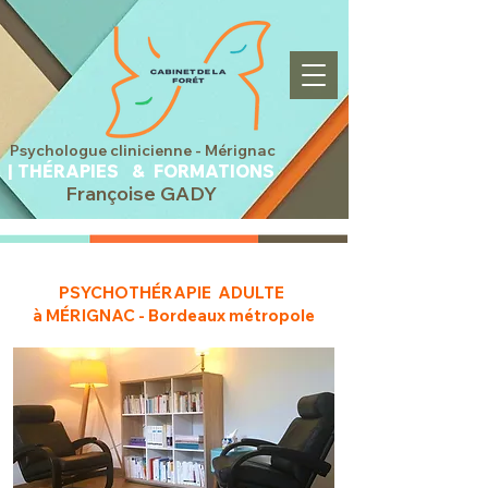
sychologue clinicienne -
Mérignac
|
THÉRAPIES &
FORMATIONS
Françoise GADY
PSYCHOTHÉRAPIE ADULTE
à MÉRIGNAC - Bordeaux métropole