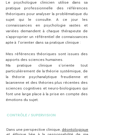
Le psychologue clinicien utilise dans sa
pratique professionnelle des références
théoriques pour analyser la problématique du
sujet qui le consulte. A ce jour les
connaissances en psychologie vastes et
variées demandent à chaque thérapeute de
s'approprier un référentiel de connaissances
apte à l'orienter dans sa pratique clinique :
Mes références théoriques sont issues des
apports des sciences humaines.
Ma pratique clinique s'oriente tout
particulièrement
de la théorie systémique, de
la théorie psychanalytique freudienne et
lacanienne et des théories plus récentes des
sciences cognitives et neuro-biologiques qui
font une large place à la prise en compte des
émotions du su
jet.
CONTRÔLE / SUPERVISION
Dans une perspective clinique,
déontologique
et éthique liée à la responsabilité de ma