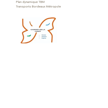
Plan dynamique TBM
Transports Bordeaux Métropole
Françoise GADY
Psychologue clinicienne |
Cadre de santé | Formatrice
à Mérignac - Bordeaux Métropole
THÉRAPIE ADULTE
THÉRAPIE ENFANT
THÉRAPIE DE COUPLE