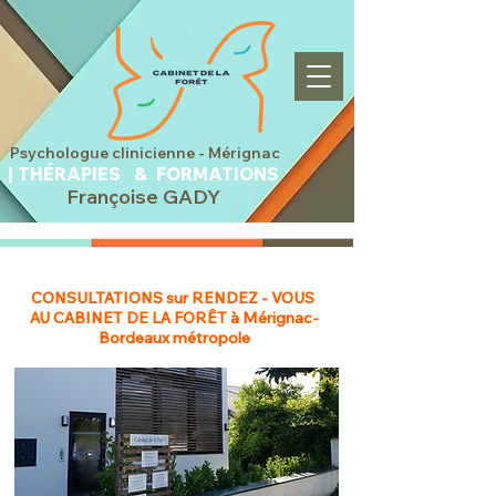
sychologue clinicienne -
Mérignac
|
THÉRAPIES &
FORMATIONS
Françoise GADY
CONSULTATIONS sur RENDEZ - VOUS
AU CABINET DE LA FORÊT à Mérignac-
Bordeaux métropole