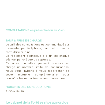
CONSULTATIONS en présentiel ou en Visio
TARIF & PRISE EN CHARGE
Le tarif des consultations est communiqué sur
demande, par téléphone, par mail ou via le
formulaire ci-joint.
Le règlement s’effectue à la fin de chaque
séance, par chèque ou espèces.
Certaines mutuelles peuvent prendre en
charge un nombre limité de consultations.
Nous vous invitons à vous rapprocher de
votre mutuelle complémentaire pour
connaître les modalités de remboursement.
HORAIRES DES CONSULTATIONS
8h30 à 19h30
Le cabinet de la Forêt se situe au nord de