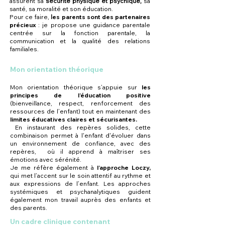
assurent sa
sécurité physique et psychique,
sa
santé, sa moralité et son éducation.
Pour ce faire,
l
es parents sont des partenaires
précieux
: je propose une guidance parentale
centrée sur la fonction parentale, la
communication et la qualité des relations
familiales.
Mon orientation théorique
Mon orientation théorique s’appuie sur
les
principes de l’éducation positive
(bienveillance, respect, renforcement des
ressources de l’enfant) tout en maintenant des
limites éducatives claires et sécurisantes.
En instaurant des repères solides, cette
combinaison permet à l'enfant d'évoluer dans
un environnement de confiance, avec des
repères, où il apprend à maîtriser ses
émotions avec sérénité.
Je me réfère également à
l’approche Loczy,
qui met l’accent sur le soin attentif au rythme et
aux expressions de l’enfant. Les approches
systémiques et psychanalytiques guident
également mon travail auprès des enfants et
des parents.
Un cadre clinique contenant