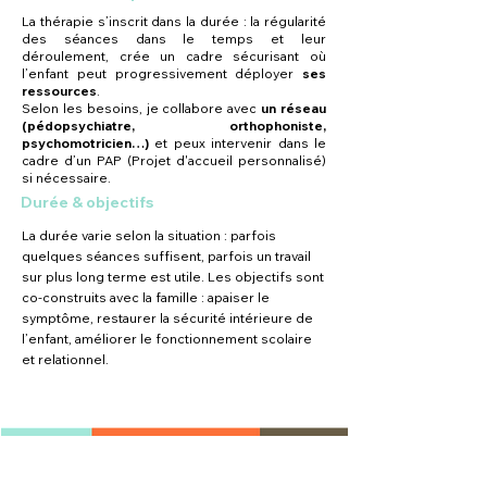
La thérapie s’inscrit dans la durée : la régularité
des séances dans le temps et leur
déroulement, crée un cadre sécurisant où
l’enfant peut progressivement déployer
ses
ressources
.
Selon les besoins, je collabore avec
un réseau
(pédopsychiatre, orthophoniste,
psychomotricien…)
et peux intervenir dans le
cadre d’un PAP (Projet d'accueil personnalisé)
si nécessaire.
Durée & objectifs
La durée varie selon la situation : parfois
quelques séances suffisent, parfois un travail
sur plus long terme est utile. Les objectifs sont
co-construits avec la famille : apaiser le
symptôme, restaurer la sécurité intérieure de
l’enfant, améliorer le fonctionnement scolaire
et relationnel.