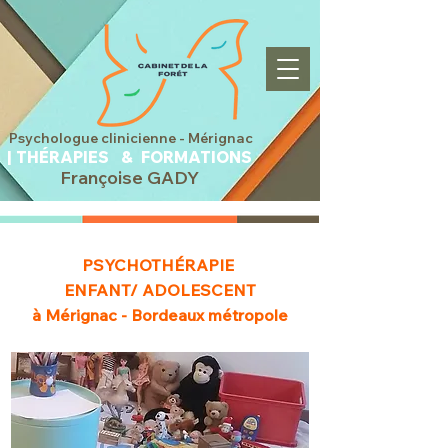
sychologue clinicienne -
Mérignac
|
THÉRAPIES &
FORMATIONS
Françoise GADY
PSYCHOTHÉRAPIE
ENFANT/ ADOLESCENT
​à Mérignac - Bordeaux métropole